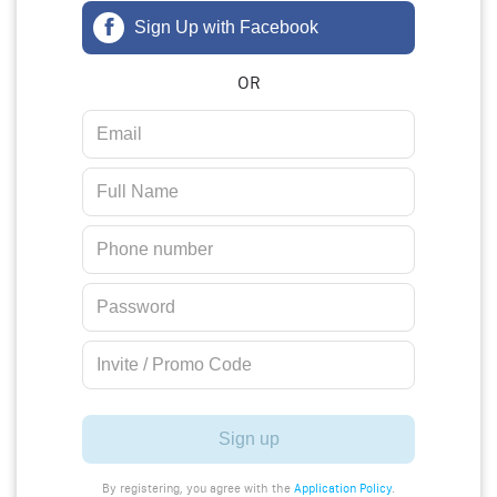
Sign Up with Facebook
OR
Sign up
By registering, you agree with the
Application Policy
.