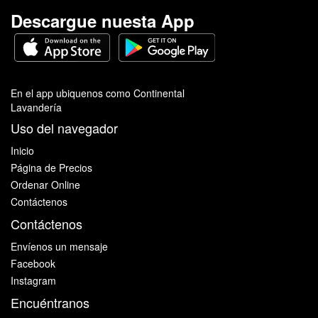
Descargue nuesta App
Sign up
En el app ubiquenos como Continental
Lavandería
Uso del navegador
By registering, you agree with the
Application Policy
.
Inicio
Already have an account? Login
Página de Precios
Ordenar Online
Contáctenos
Contáctenos
Powered by
CleanCloud
Envíenos un mensaje
Facebook
Instagram
Encuéntranos