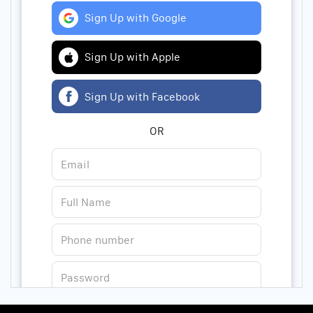
Sign Up with Google
Sign Up with Apple
Sign Up with Facebook
OR