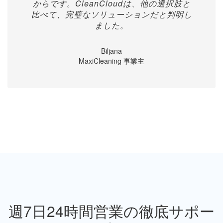
からです。CleanCloudは、他の選択肢と
比べて、完璧なソリューションだと判明し
ました。
Biljana
MaxiCleaning 事業主
週7日24時間営業の徹底サポー