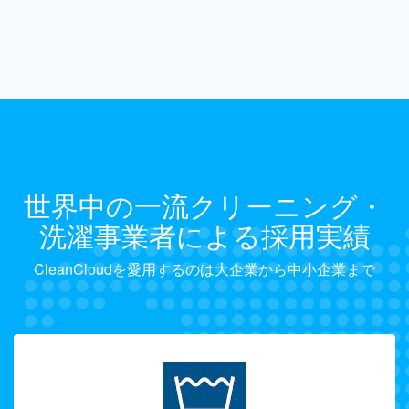
世界中の一流クリーニング・
洗濯事業者による採用実績
CleanCloudを愛用するのは大企業から中小企業まで