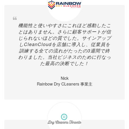
機能性と使いやすさにこれほど感動したこ
とはありません。さらに顧客サポートが信
じられないほどの質でした。サインアップ
しCleanCloudを店舗に導入し、従業員を
訓練する全ての流れがたったの3週間で終
わりました。当社ビジネスのために行なっ
た最高の決断でした！
Nick
Rainbow Dry CLeaners 事業主