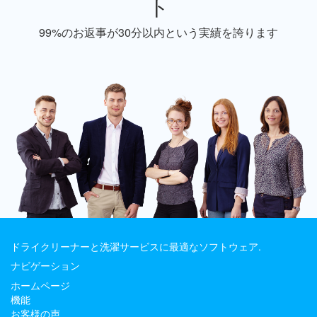
ト
99%のお返事が30分以内という実績を誇ります
ドライクリーナーと洗濯サービスに最適なソフトウェア.
ナビゲーション
ホームページ
機能
お客様の声