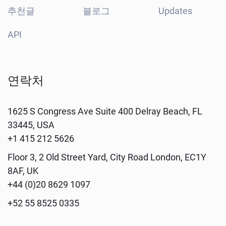
추천글
블로그
Updates
API
연락처
1625 S Congress Ave Suite 400
Delray Beach, FL
33445, USA
+1 415 212 5626
Floor 3, 2 Old Street Yard, City Road
London, EC1Y
8AF, UK
+44 (0)20 8629 1097
+52 55 8525 0335