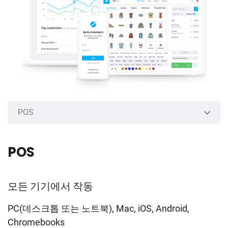
POS
POS
POS
조립
픽업 및 배달
모든 기기에서 작동
락커
PC(데스크톱 또는 노트북), Mac, iOS, Android,
Chromebooks
다점포 및 작업장