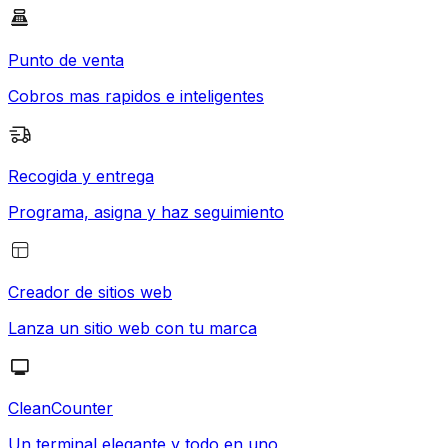
Punto de venta
Cobros mas rapidos e inteligentes
Recogida y entrega
Programa, asigna y haz seguimiento
Creador de sitios web
Lanza un sitio web con tu marca
CleanCounter
Un terminal elegante y todo en uno