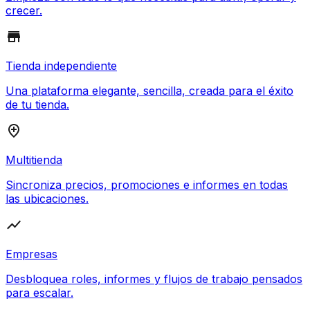
crecer.
Tienda independiente
Una plataforma elegante, sencilla, creada para el éxito
de tu tienda.
Multitienda
Sincroniza precios, promociones e informes en todas
las ubicaciones.
Empresas
Desbloquea roles, informes y flujos de trabajo pensados
para escalar.