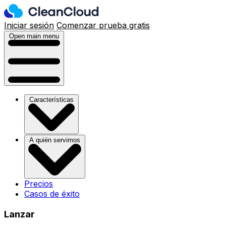
Iniciar sesión
Comenzar prueba gratis
Open main menu
Características
A quién servimos
Precios
Casos de éxito
Lanzar