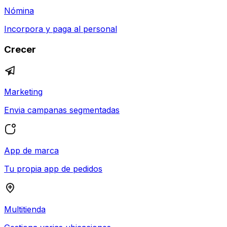
Nómina
Incorpora y paga al personal
Crecer
Marketing
Envia campanas segmentadas
App de marca
Tu propia app de pedidos
Multitienda