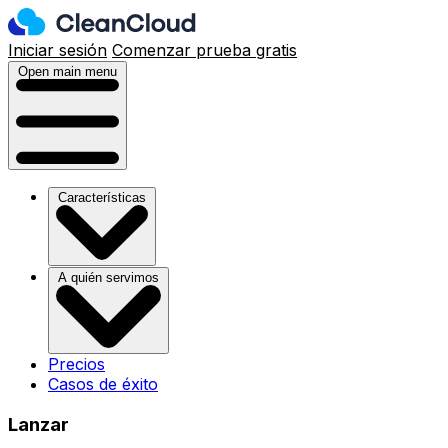
Iniciar sesión
Comenzar prueba gratis
Open main menu
Características
A quién servimos
Precios
Casos de éxito
Lanzar