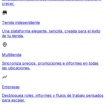
crecer.
Tienda independiente
Una plataforma elegante, sencilla, creada para el éxito
de tu tienda.
Multitienda
Sincroniza precios, promociones e informes en todas
las ubicaciones.
Empresas
Desbloquea roles, informes y flujos de trabajo pensados
para escalar.