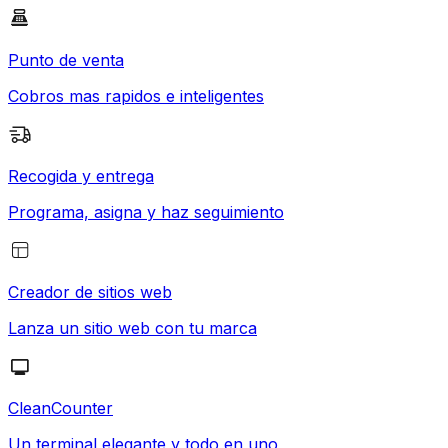
Punto de venta
Cobros mas rapidos e inteligentes
Recogida y entrega
Programa, asigna y haz seguimiento
Creador de sitios web
Lanza un sitio web con tu marca
CleanCounter
Un terminal elegante y todo en uno