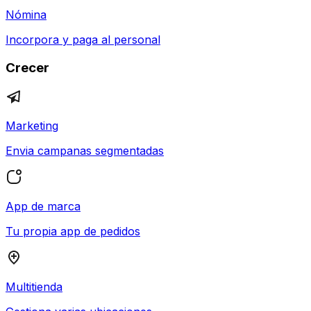
Nómina
Incorpora y paga al personal
Crecer
Marketing
Envia campanas segmentadas
App de marca
Tu propia app de pedidos
Multitienda