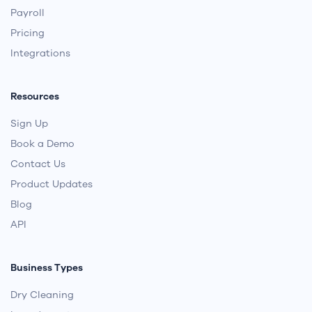
Website Builder
Grow Your Business
Testimonials
Payroll
Pricing
Integrations
Resources
Sign Up
Book a Demo
Contact Us
Product Updates
Blog
API