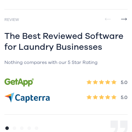
REVIEW
Previous
Nex
The Best Reviewed Software
for Laundry Businesses
Nothing compares with our 5 Star Rating
5.0
5.0