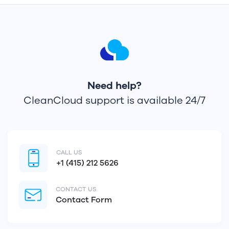
Need help?
CleanCloud support is available 24/7
CALL US
+1 (415) 212 5626
CONTACT US